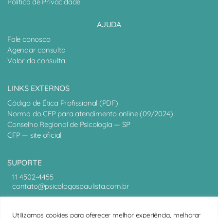
Política de Privacidade
AJUDA
Fale conosco
Agendar consulta
Valor da consulta
LINKS EXTERNOS
Código de Ética Profissional (PDF)
Norma do CFP para atendimento online (09/2024)
Conselho Regional de Psicologia — SP
CFP — site oficial
SUPORTE
11 4502-4455
contato@psicologospaulista.com.br
IMPRENSA
Utilizamos cookies para oferecer melhor experiência, melhorar