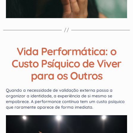
Vida Performática: o
Custo Psíquico de Viver
para os Outros
Quando a necessidade de validação externa passa a
organizar a identidade, a experiência de si mesmo se
empobrece. A performance contínua tem um custo psíquico
que raramente aparece de forma imediata.