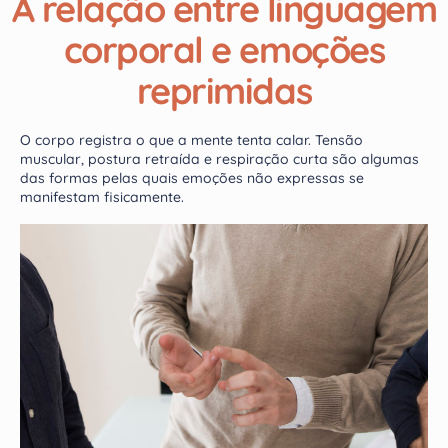
A relação entre linguagem
corporal e emoções
reprimidas
O corpo registra o que a mente tenta calar. Tensão
muscular, postura retraída e respiração curta são algumas
das formas pelas quais emoções não expressas se
manifestam fisicamente.