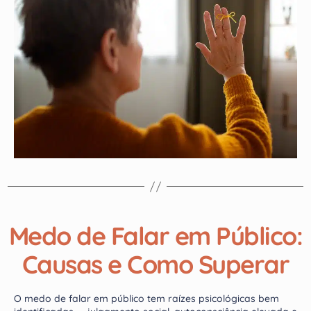
Medo de Falar em Público:
Causas e Como Superar
O medo de falar em público tem raízes psicológicas bem