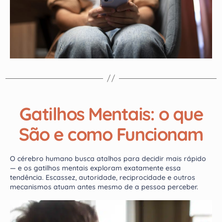
Gatilhos Mentais: o que
São e como Funcionam
O cérebro humano busca atalhos para decidir mais rápido
— e os gatilhos mentais exploram exatamente essa
tendência. Escassez, autoridade, reciprocidade e outros
mecanismos atuam antes mesmo de a pessoa perceber.