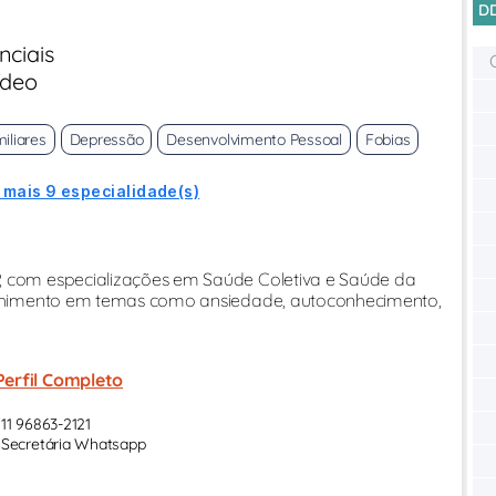
D
nciais
ídeo
iliares
Depressão
Desenvolvimento Pessoal
Fobias
 mais 9 especialidade(s)
, com especializações em Saúde Coletiva e Saúde da
acolhimento em temas como ansiedade, autoconhecimento,
Perfil Completo
11 96863-2121
Secretária Whatsapp