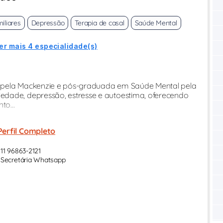
iliares
Depressão
Terapia de casal
Saúde Mental
er mais 4 especialidade(s)
a pela Mackenzie e pós-graduada em Saúde Mental pela
edade, depressão, estresse e autoestima, oferecendo
o...
Perfil Completo
11 96863-2121
Secretária Whatsapp