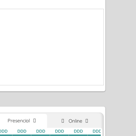
Presencial
Online
DDD
DDD
DDD
DDD
DDD
DDD
DDD
D