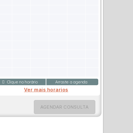
Clique no horário
Arraste a agenda
Ver mais horarios
AGENDAR CONSULTA