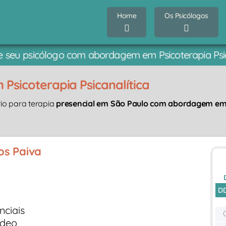
Home
Os Psicólogos
 seu psicólogo com abordagem em Psicoterapia Psic
sicoterapia Psicanalítica
io para terapia
presencial em São Paulo com abordagem em P
os Paiva
D
nciais
ídeo