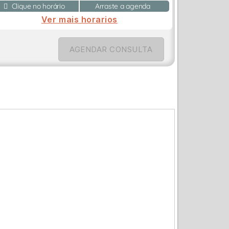
Clique no horário
Arraste a agenda
Ver mais horarios
AGENDAR CONSULTA