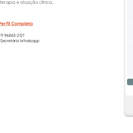
rapia e atuação clínica...
Perfil Completo
11 96863-2121
Secretária Whatsapp