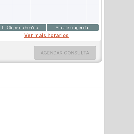
Clique no horário
Arraste a agenda
Ver mais horarios
AGENDAR CONSULTA