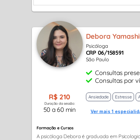
Debora Yamashi
Psicóloga
CRP 06/158591
São Paulo
Consultas prese
Consultas por v
R$ 210
Ansiedade
Estresse
Duração da sessão:
50 a 60 min
Ver mais 1 especialid
Formação e Cursos
A psicóloga Debora é graduada em Psicologia 