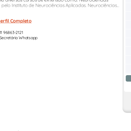
elo Instituto de Neurociências Aplicadas. Neurociências...
erfil Completo
11 96863-2121
Secretária Whatsapp