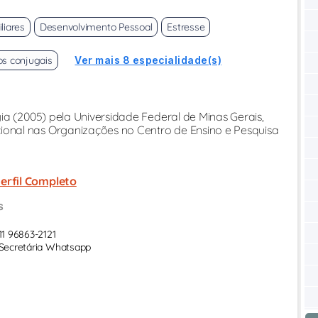
liares
Desenvolvimento Pessoal
Estresse
os conjugais
Ver mais 8 especialidade(s)
a (2005) pela Universidade Federal de Minas Gerais,
nal nas Organizações no Centro de Ensino e Pesquisa
erfil Completo
s
11 96863-2121
Secretária Whatsapp