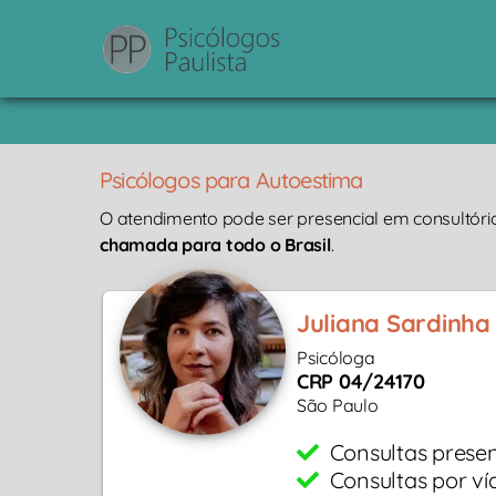
Psicólogos para Autoestima
O atendimento pode ser presencial em consultóri
chamada para todo o Brasil
.
Juliana Sardinha
Psicóloga
CRP 04/24170
São Paulo
Consultas presen
Consultas por ví