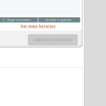
Clique no horário
Arraste a agenda
Ver mais horarios
AGENDAR CONSULTA