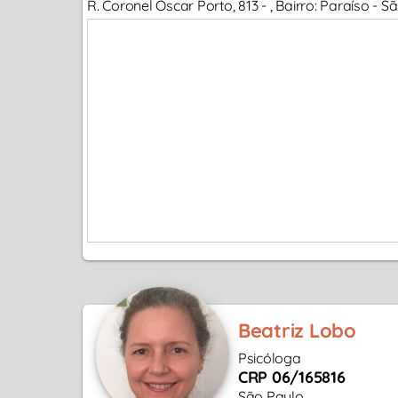
R. Coronel Oscar Porto, 813 - , Bairro: Paraíso -
Beatriz Lobo
Psicóloga
CRP 06/165816
São Paulo