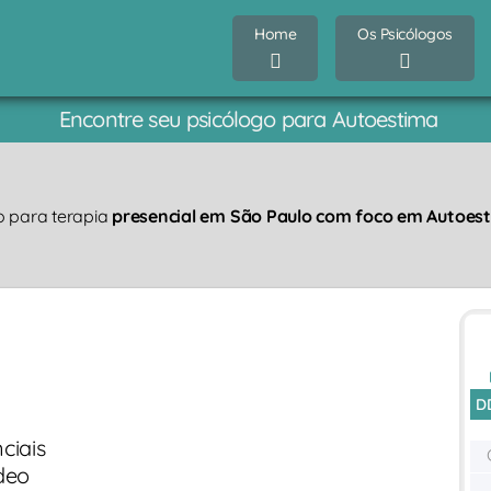
Home
Os Psicólogos
Encontre seu psicólogo para Autoestima
o para terapia
presencial em São Paulo com foco em Autoes
D
ciais
deo