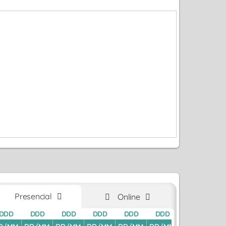
Presencial
Online
DDD
DDD
DDD
DDD
DDD
DDD
DDD
D