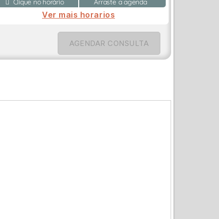
Clique no horário
Arraste a agenda
Ver mais horarios
AGENDAR CONSULTA