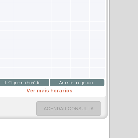
Clique no horário
Arraste a agenda
Ver mais horarios
AGENDAR CONSULTA