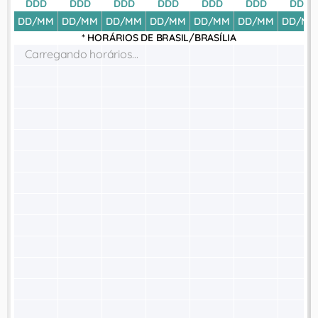
DDD
DDD
DDD
DDD
DDD
DDD
DDD
DD/MM
DD/MM
DD/MM
DD/MM
DD/MM
DD/MM
DD/MM
* HORÁRIOS DE
BRASIL/BRASÍLIA
Carregando horários...