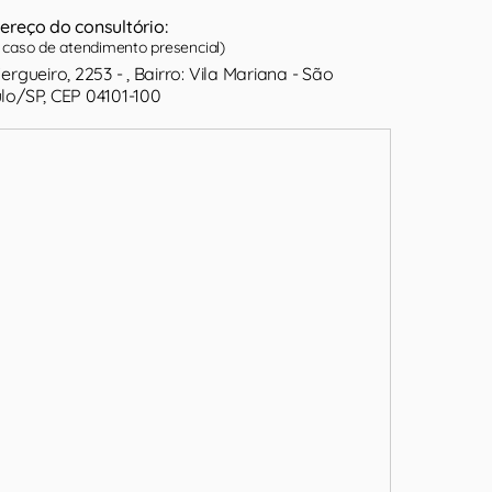
ereço do consultório:
caso de atendimento presencial)
Vergueiro, 2253 - , Bairro: Vila Mariana - São
lo/SP, CEP 04101-100