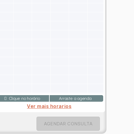
Clique no horário
Arraste a agenda
Ver mais horarios
AGENDAR CONSULTA