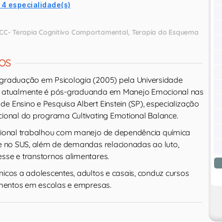
 4 especialidade(s)
CC- Terapia Cognitivo Comportamental
Terapia do Esquema
OS
 graduação em Psicologia (2005) pela Universidade
s, atualmente é pós-graduanda em Manejo Emocional nas
e Ensino e Pesquisa Albert Einstein (SP), especialização
acional do programa Cultivating Emotional Balance.
ssional trabalhou com manejo de dependência química
s e no SUS, além de demandas relacionadas ao luto,
esse e transtornos alimentares.
nicos a adolescentes, adultos e casais, conduz cursos
namentos em escolas e empresas.