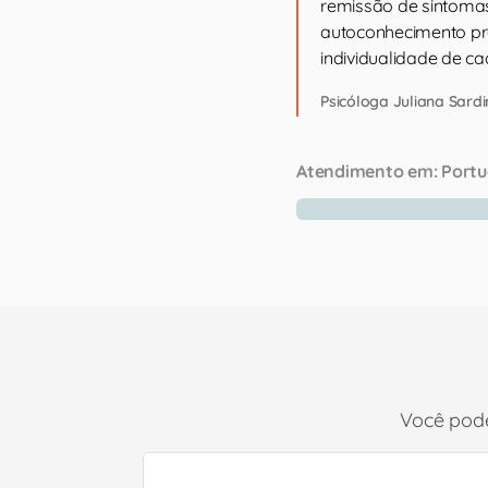
remissão de sintomas
autoconhecimento pr
individualidade de ca
Psicóloga Juliana Sard
Atendimento em:
Portu
Você pode