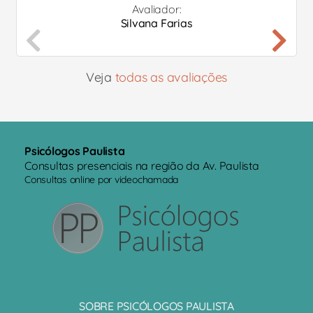
Avaliador:
Silvana Farias
Veja
todas as avaliações
Psicólogos Paulista
Consultas presenciais na região da Av. Paulista
Consultas online por videochamada
SOBRE PSICÓLOGOS PAULISTA