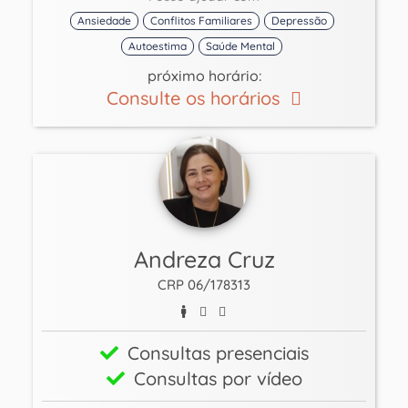
Ansiedade
Conflitos Familiares
Depressão
Autoestima
Saúde Mental
próximo horário:
Consulte os horários
Andreza Cruz
CRP 06/178313
Consultas presenciais
Consultas por vídeo