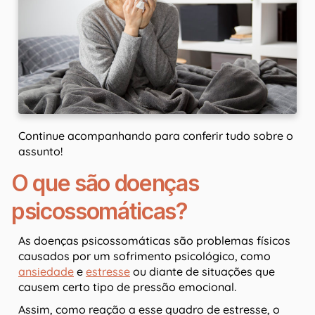
Continue acompanhando para conferir tudo sobre o
assunto!
O que são doenças
psicossomáticas?
As doenças psicossomáticas são problemas físicos
causados por um sofrimento psicológico, como
ansiedade
e
estresse
ou diante de situações que
causem certo tipo de pressão emocional.
Assim, como reação a esse quadro de estresse, o