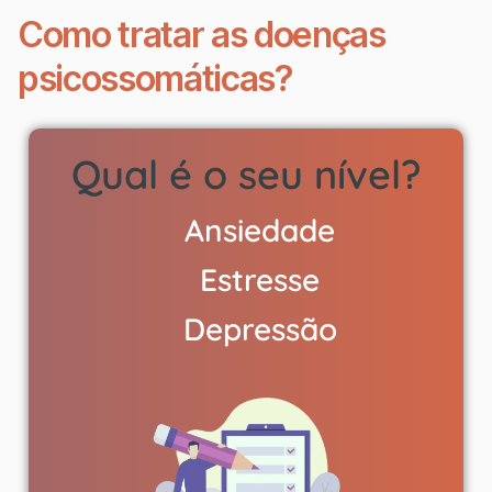
Como tratar as doenças
psicossomáticas?
Qual é o seu nível?
Ansiedade
Estresse
Depressão