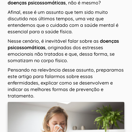
doenças psicossomáticas
, não é mesmo?
Afinal, esse é um assunto que tem sido muito
discutido nos últimos tempos, uma vez que
entendemos que o cuidado com a saúde mental é
essencial para a saúde física.
Nesse cenário, é inevitável falar sobre as
doenças
psicossomáticas
, originadas dos estresses
emocionais não tratados e que, dessa forma, se
somatizam no corpo físico.
Pensando na relevância desse assunto, preparamos
este artigo para falarmos sobre essas
enfermidades, explicar como se desenvolvem e
indicar as melhores formas de prevenção e
tratamento.