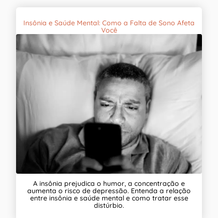
Insônia e Saúde Mental: Como a Falta de Sono Afeta
Você
A insônia prejudica o humor, a concentração e
aumenta o risco de depressão. Entenda a relação
entre insônia e saúde mental e como tratar esse
distúrbio.