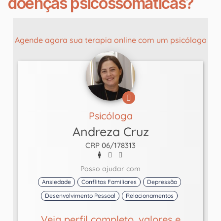
doenças psicossomáticas?
Agende agora sua terapia online com um psicólogo
Psicóloga
Andreza Cruz
CRP 06/178313
Posso ajudar com
Ansiedade
Conflitos Familiares
Depressão
Desenvolvimento Pessoal
Relacionamentos
Veja perfil completo, valores e