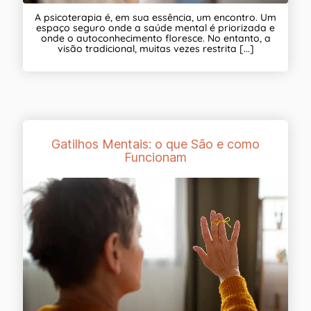
A psicoterapia é, em sua essência, um encontro. Um
espaço seguro onde a saúde mental é priorizada e
onde o autoconhecimento floresce. No entanto, a
visão tradicional, muitas vezes restrita [...]
Gatilhos Mentais: o que São e como
Funcionam