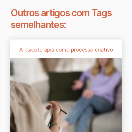
Outros artigos com Tags
semelhantes:
A psicoterapia como processo criativo