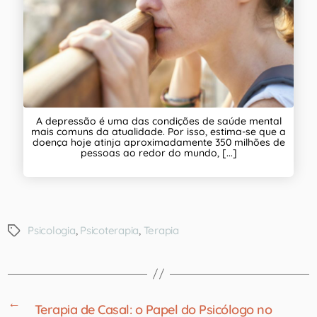
A depressão é uma das condições de saúde mental
mais comuns da atualidade. Por isso, estima-se que a
doença hoje atinja aproximadamente 350 milhões de
pessoas ao redor do mundo, [...]
Psicologia
,
Psicoterapia
,
Terapia
←
Terapia de Casal: o Papel do Psicólogo no