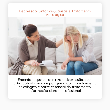
Depressão: Sintomas, Causas e Tratamento
Psicológico
Entenda o que caracteriza a depressão, seus
principais sintomas e por que o acompanhamento
psicológico é parte essencial do tratamento.
Informação clara e profissional.