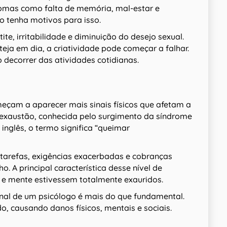
tomas como falta de memória, mal-estar e
 tenha motivos para isso.
te, irritabilidade e diminuição do desejo sexual.
ja em dia, a criatividade pode começar a falhar.
 decorrer das atividades cotidianas.
eçam a aparecer mais sinais físicos que afetam a
a exaustão, conhecida pelo surgimento da síndrome
inglês, o termo significa “queimar
tarefas, exigências exacerbadas e cobranças
o. A principal característica desse nível de
o e mente estivessem totalmente exauridos.
onal de um psicólogo é mais do que fundamental.
o, causando danos físicos, mentais e sociais.