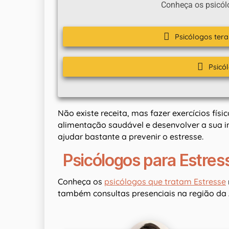
Conheça os psicól
Psicólogos ter
Psicó
Não existe receita, mas fazer exercícios fís
alimentação saudável e desenvolver a sua in
ajudar bastante a prevenir o estresse.
Psicólogos para Estres
Conheça os
psicólogos que tratam Estresse
também consultas presenciais na região da A