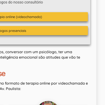
ogos do nosso consultório
apia online (videochamada)
logos presenciais
icos, conversar com um psicólogo, ter uma
teligência emocional são atitudes que vão te
se
no formato de terapia online por videochamada e
v. Paulista: