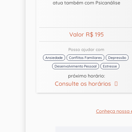
atua também com Psicanálise
Valor R$ 195
Posso ajudar com
Ansiedade
Conflitos Familiares
Depressão
Desenvolvimento Pessoal
Estresse
próximo horário:
Consulte os horários
Conheça nossa 