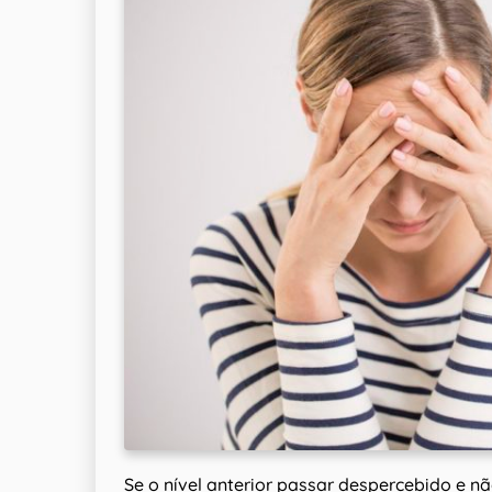
Se o nível anterior passar despercebido e nã