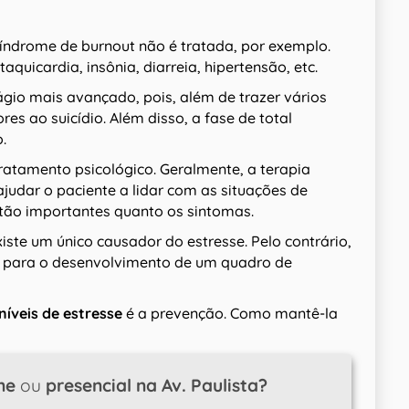
síndrome de burnout não é tratada, por exemplo.
aquicardia, insônia, diarreia, hipertensão, etc.
gio mais avançado, pois, além de trazer vários
es ao suicídio. Além disso, a fase de total
.
tratamento psicológico. Geralmente, a terapia
judar o paciente a lidar com as situações de
 tão importantes quanto os sintomas.
iste um único causador do estresse. Pelo contrário,
uir para o desenvolvimento de um quadro de
níveis de estresse
é a prevenção. Como mantê-la
ne
ou
presencial na Av. Paulista?