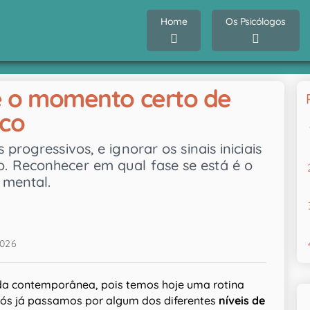
Home
Os Psicólogos
 e o momento certo de
ico
progressivos, e ignorar os sinais iniciais
. Reconhecer em qual fase se está é o
 mental.
2026
ida contemporânea, pois temos hoje uma rotina
nós já passamos por algum dos diferentes
níveis de