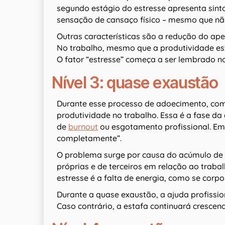
segundo estágio do estresse apresenta sin
sensação de cansaço físico – mesmo que não
Outras características são a redução do apeti
No trabalho, mesmo que a produtividade este
O fator “estresse” começa a ser lembrado no
Nível 3: quase exaustão
Durante esse processo de adoecimento, com
produtividade no trabalho. Essa é a fase d
de
burnout
ou esgotamento profissional. Em 
completamente”.
O problema surge por causa do acúmulo de 
próprias e de terceiros em relação ao trabalh
estresse é a falta de energia, como se corp
Durante a quase exaustão, a ajuda profissi
Caso contrário, a estafa continuará crescend