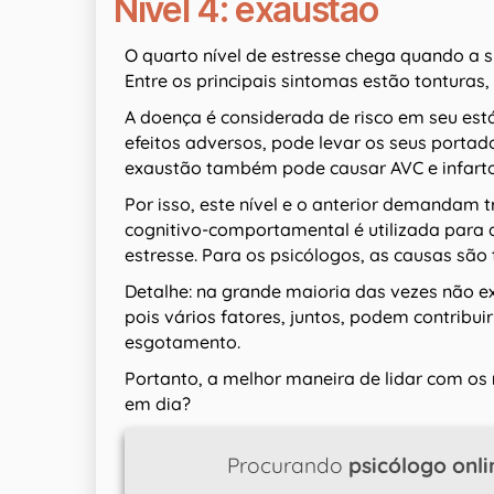
Nível 4: exaustão
O quarto nível de estresse chega quando a 
Entre os principais sintomas estão tonturas, t
A doença é considerada de risco em seu está
efeitos adversos, pode levar os seus portador
exaustão também pode causar AVC e infarto
Por isso, este nível e o anterior demandam 
cognitivo-comportamental é utilizada para a
estresse. Para os psicólogos, as causas são
Detalhe: na grande maioria das vezes não ex
pois vários fatores, juntos, podem contrib
esgotamento.
Portanto, a melhor maneira de lidar com os
em dia?
Procurando
psicólogo onli