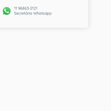
11 96863-2121
Secretária Whatsapp