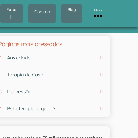
Fotos
Blog
Mais
Contato
Páginas mais acessadas
Ansiedade
Terapia de Casal
Depressão
Psicoterapia: o que é?