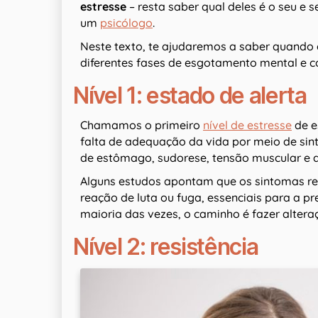
estresse
– resta saber qual deles é o seu e 
um
psicólogo
.
Neste texto, te ajudaremos a saber quando 
diferentes fases de esgotamento mental e co
Nível 1: estado de alerta
Chamamos o primeiro
nível de estresse
de e
falta de adequação da vida por meio de si
de estômago, sudorese, tensão muscular e d
Alguns estudos apontam que os sintomas r
reação de luta ou fuga, essenciais para a 
maioria das vezes, o caminho é fazer alteraç
Nível 2: resistência