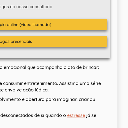
ogos do nosso consultório
apia online (videochamada)
logos presenciais
do emocional que acompanha o ato de brincar:
e consumir entretenimento. Assistir a uma série
e envolve ação lúdica.
olvimento e abertura para imaginar, criar ou
 desconectados de si quando o
estresse
já se