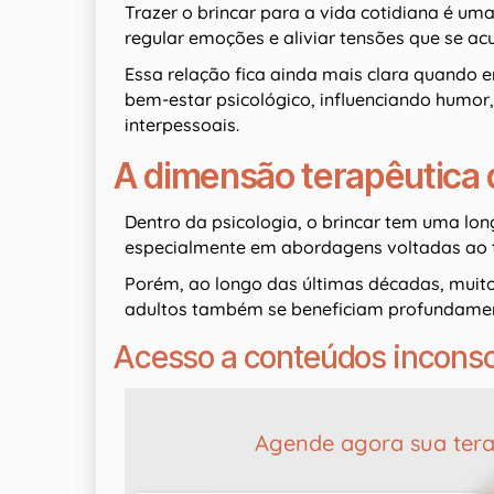
Trazer o brincar para a vida cotidiana é um
regular emoções e aliviar tensões que se a
Essa relação fica ainda mais clara quando 
bem-estar psicológico, influenciando humor,
interpessoais.
A dimensão terapêutica 
Dentro da psicologia, o brincar tem uma lon
especialmente em abordagens voltadas ao t
Porém, ao longo das últimas décadas, mui
adultos também se beneficiam profundamen
Acesso a conteúdos incons
Agende agora sua tera