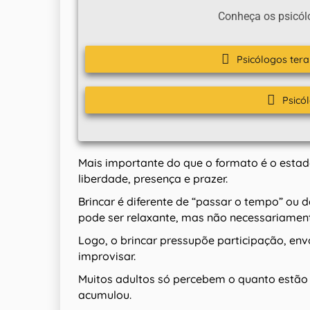
Conheça os psicól
Psicólogos ter
Psicó
Mais importante do que o formato é o esta
liberdade, presença e prazer.
Brincar é diferente de “passar o tempo” ou d
pode ser relaxante, mas não necessariament
Logo, o brincar pressupõe participação, env
improvisar.
Muitos adultos só percebem o quanto estão
acumulou.