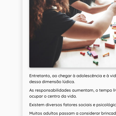
Entretanto, ao chegar à adolescência e à v
dessa dimensão lúdica.
As responsabilidades aumentam, o tempo li
ocupar o centro da vida.
Existem diversos fatores sociais e psicológ
Muitos adultos passam a considerar brinc