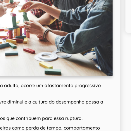
ida adulta, ocorre um afastamento progressivo
vre diminui e a cultura do desempenho passa a
icos que contribuem para essa ruptura.
adeiras como perda de tempo, comportamento