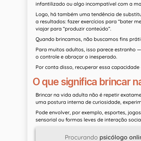
infantilizado ou algo incompatível com a ma
Logo, há também uma tendência de substitui
a resultados: fazer exercícios para “bater m
viajar para “produzir conteúdo”.
Quando brincamos, não buscamos fins prátic
Para muitos adultos, isso parece estranho —
o controle e abraçar o inesperado.
Por conta disso, recuperar essa capacidade
O que significa brincar n
Brincar na vida adulta não é repetir exatam
uma postura interna de curiosidade, exper
Pode envolver, por exemplo, esportes, jogos
sensorial ou formas leves de interação social
Procurando
psicólogo onli