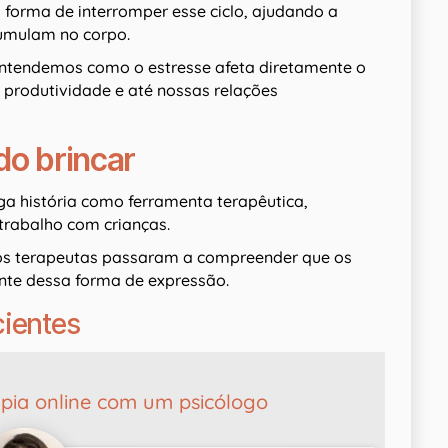
a forma de interromper esse ciclo, ajudando a
cumulam no corpo.
entendemos como o estresse afeta diretamente o
 produtividade e até nossas relações
do brincar
ga história como ferramenta terapêutica,
rabalho com crianças.
tos terapeutas passaram a compreender que os
te dessa forma de expressão.
cientes
pia online com um psicólogo