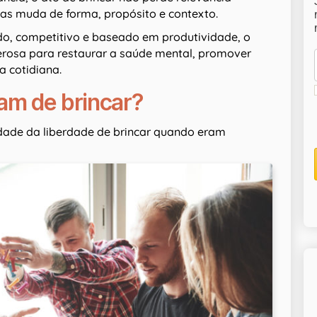
as muda de forma, propósito e contexto.
o, competitivo e baseado em produtividade, o
erosa para restaurar a saúde mental, promover
a cotidiana.
ram de brincar?
dade da liberdade de brincar quando eram