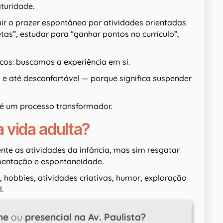
turidade.
r o prazer espontâneo por atividades orientadas
etas”, estudar para “ganhar pontos no currículo”,
os: buscamos a experiência em si.
 e até desconfortável — porque significa suspender
 é um processo transformador.
a vida adulta?
ente as atividades da infância, mas sim resgatar
imentação e espontaneidade.
, hobbies, atividades criativas, humor, exploração
.
ne
ou
presencial na Av. Paulista?