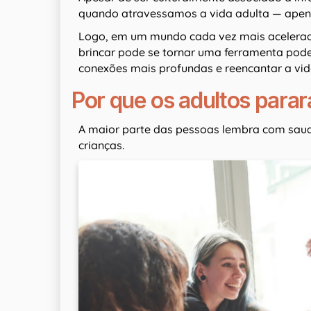
quando atravessamos a vida adulta — apen
Logo, em um mundo cada vez mais acelerad
brincar pode se tornar uma ferramenta pod
conexões mais profundas e reencantar a vid
Por que os adultos para
A maior parte das pessoas lembra com sau
crianças.