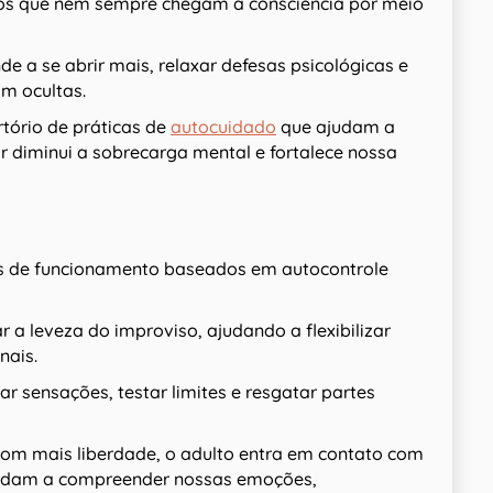
ernos que nem sempre chegam à consciência por meio
e a se abrir mais, relaxar defesas psicológicas e
am ocultas.
ório de práticas de
autocuidado
que ajudam a
ar diminui a sobrecarga mental e fortalece nossa
os de funcionamento baseados em autocontrole
 a leveza do improviso, ajudando a flexibilizar
nais.
r sensações, testar limites e resgatar partes
 com mais liberdade, o adulto entra em contato com
judam a compreender nossas emoções,