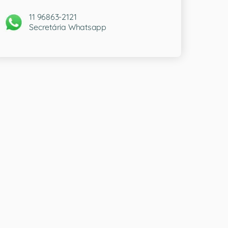
11 96863-2121
Secretária Whatsapp