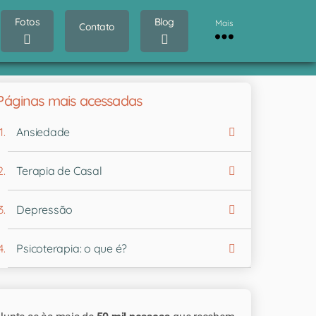
Fotos
Blog
Mais
Contato
Páginas mais acessadas
Ansiedade
Terapia de Casal
Depressão
Psicoterapia: o que é?